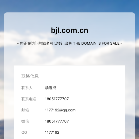
bjl.com.cn
- 您正在访问的域名可以转让出售 THE DOMAIN IS FOR SALE -
联络信息
联系人
杨溢成
联系电话
18051777707
邮箱
1177192@qq.com
微信
18051777707
QQ
1177192